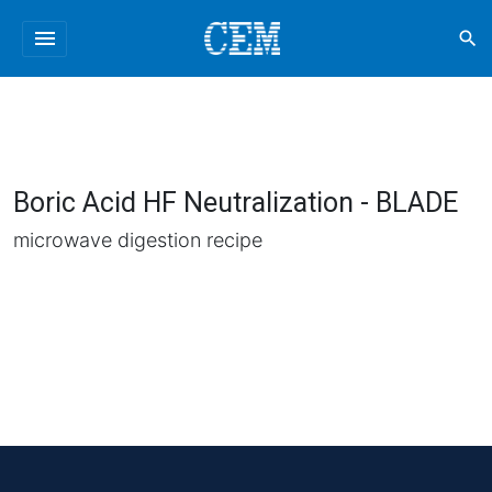
menu
search
Boric Acid HF Neutralization - BLADE
microwave digestion recipe