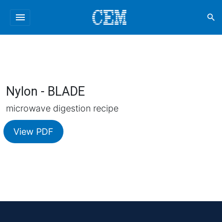
menu
search
Nylon - BLADE
microwave digestion recipe
View PDF