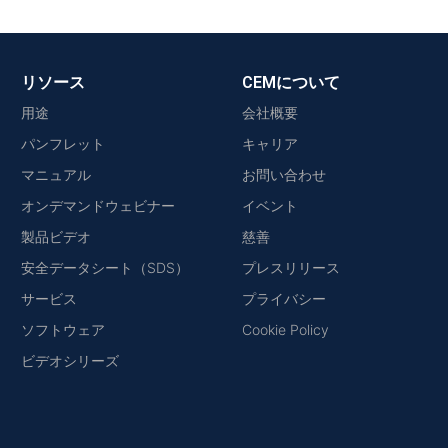
リソース
CEMについて
用途
会社概要
パンフレット
キャリア
マニュアル
お問い合わせ
オンデマンドウェビナー
イベント
製品ビデオ
慈善
安全データシート（SDS）
プレスリリース
サービス
プライバシー
ソフトウェア
Cookie Policy
ビデオシリーズ