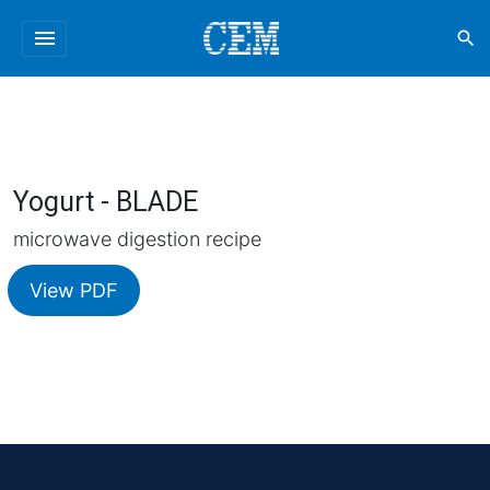
menu
search
Yogurt - BLADE
microwave digestion recipe
View PDF