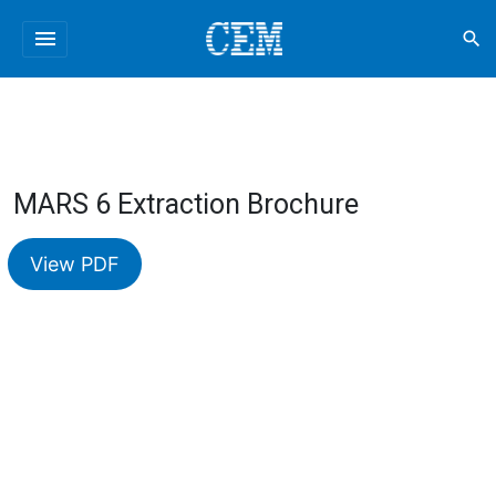
menu
search
MARS 6 Extraction Brochure
View PDF