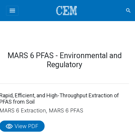
menu
search
MARS 6 PFAS - Environmental and
Regulatory
Rapid, Efficient, and High-Throughput Extraction of
PFAS from Soil
MARS 6 Extraction, MARS 6 PFAS
visibility
View PDF