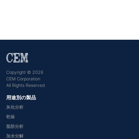
Copyright © 2026
CEM Corporation
All Rights Reserved
用途別の製品
灰化分析
乾燥
脂肪分析
加水分解