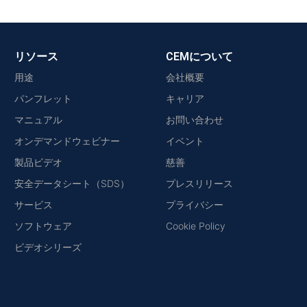
リソース
CEMについて
用途
会社概要
パンフレット
キャリア
マニュアル
お問い合わせ
オンデマンドウェビナー
イベント
製品ビデオ
慈善
安全データシート（SDS）
プレスリリース
サービス
プライバシー
ソフトウェア
Cookie Policy
ビデオシリーズ