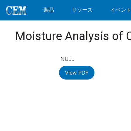
製品
リソース
イベン
Moisture Analysis of
NULL
View PDF