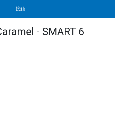
ト
接触
 Caramel - SMART 6