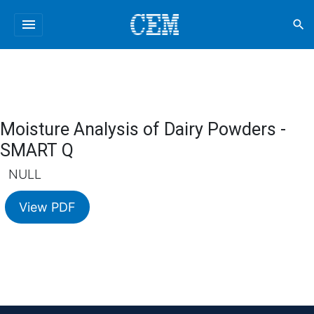
menu
search
Moisture Analysis of Dairy Powders -
SMART Q
NULL
View PDF