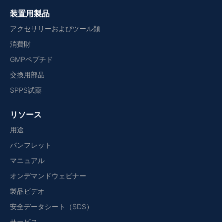
装置用製品
アクセサリーおよびツール類
消費財
GMPペプチド
交換用部品
SPPS試薬
リソース
用途
パンフレット
マニュアル
オンデマンドウェビナー
製品ビデオ
安全データシート（SDS）
サービス