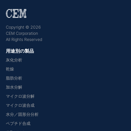
Copyright © 2026
CEM Corporation
All Rights Reserved
用途別の製品
灰化分析
乾燥
脂肪分析
加水分解
マイクロ波分解
マイクロ波合成
水分／固形分分析
ペプチド合成