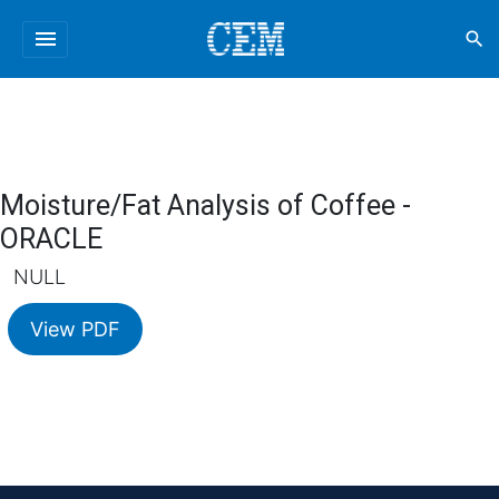
menu
search
Moisture/Fat Analysis of Coffee -
ORACLE
NULL
View PDF