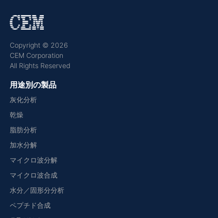
Copyright © 2026
CEM Corporation
All Rights Reserved
用途別の製品
灰化分析
乾燥
脂肪分析
加水分解
マイクロ波分解
マイクロ波合成
水分／固形分分析
ペプチド合成