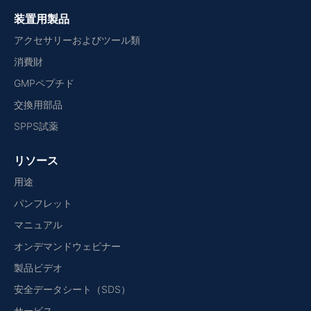
装置用製品
アクセサリーおよびツール類
消費財
GMPペプチド
交換用部品
SPPS試薬
リソース
用途
パンフレット
マニュアル
オンデマンドウェビナー
製品ビデオ
安全データシート（SDS）
サービス