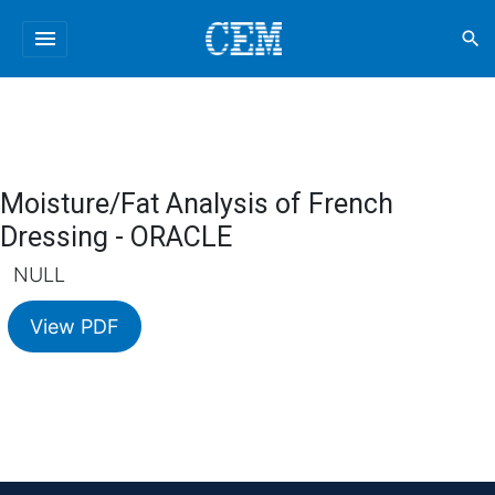
menu
search
Moisture/Fat Analysis of French
Dressing - ORACLE
NULL
View PDF