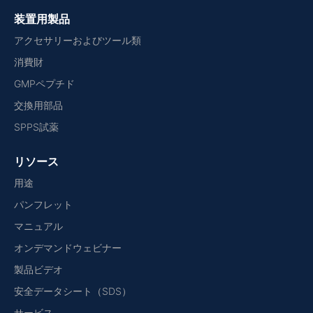
装置用製品
アクセサリーおよびツール類
消費財
GMPペプチド
交換用部品
SPPS試薬
リソース
用途
パンフレット
マニュアル
オンデマンドウェビナー
製品ビデオ
安全データシート（SDS）
サービス