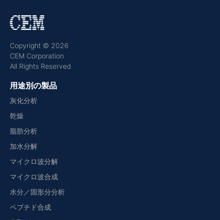
Copyright © 2026
CEM Corporation
All Rights Reserved
用途別の製品
灰化分析
乾燥
脂肪分析
加水分解
マイクロ波分解
マイクロ波合成
水分／固形分分析
ペプチド合成