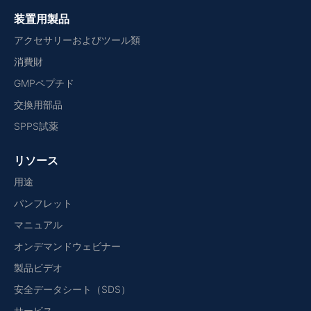
装置用製品
アクセサリーおよびツール類
消費財
GMPペプチド
交換用部品
SPPS試薬
リソース
用途
パンフレット
マニュアル
オンデマンドウェビナー
製品ビデオ
安全データシート（SDS）
サービス