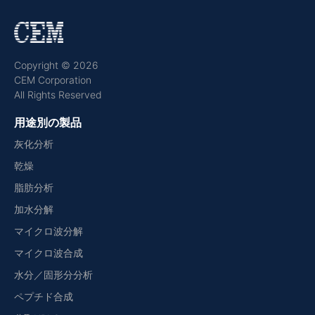
Copyright © 2026
CEM Corporation
All Rights Reserved
用途別の製品
灰化分析
乾燥
脂肪分析
加水分解
マイクロ波分解
マイクロ波合成
水分／固形分分析
ペプチド合成