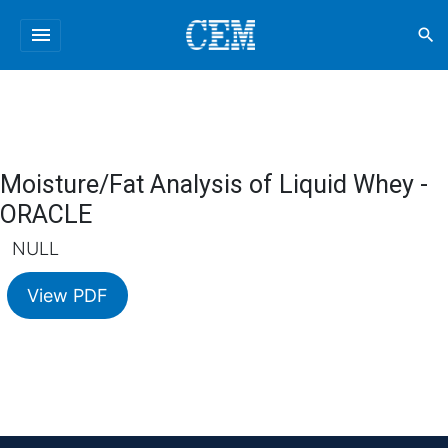
menu
search
Moisture/Fat Analysis of Liquid Whey -
ORACLE
NULL
View PDF