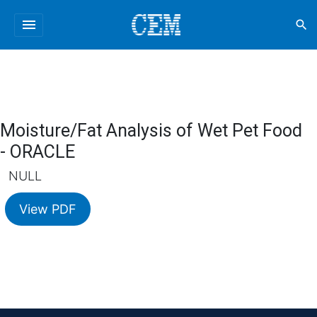
menu
search
Moisture/Fat Analysis of Wet Pet Food
- ORACLE
NULL
View PDF