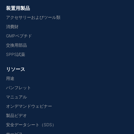
装置用製品
アクセサリーおよびツール類
消費財
GMPペプチド
交換用部品
SPPS試薬
リソース
用途
パンフレット
マニュアル
オンデマンドウェビナー
製品ビデオ
安全データシート（SDS）
サービス