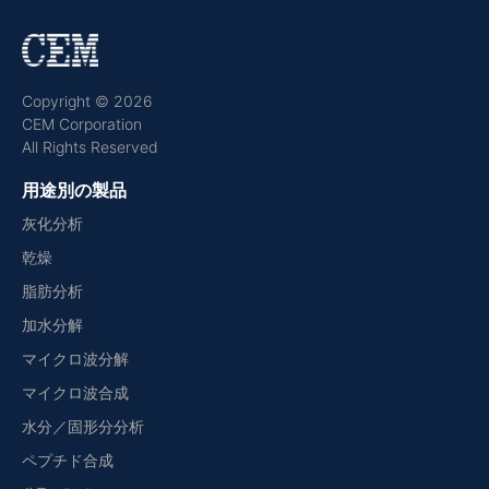
Copyright © 2026
CEM Corporation
All Rights Reserved
用途別の製品
灰化分析
乾燥
脂肪分析
加水分解
マイクロ波分解
マイクロ波合成
水分／固形分分析
ペプチド合成