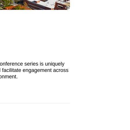
onference series is uniquely
 facilitate engagement across
ronment.