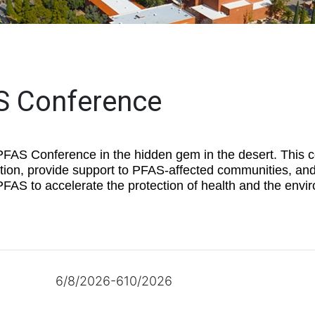
S Conference
 PFAS Conference in the hidden gem in the desert. This c
ion, provide support to PFAS-affected communities, and
PFAS to accelerate the protection of health and the envi
6/8/2026-610/2026