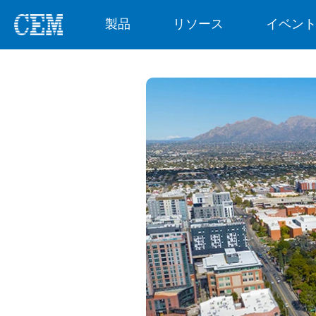
製品
リソース
イベン