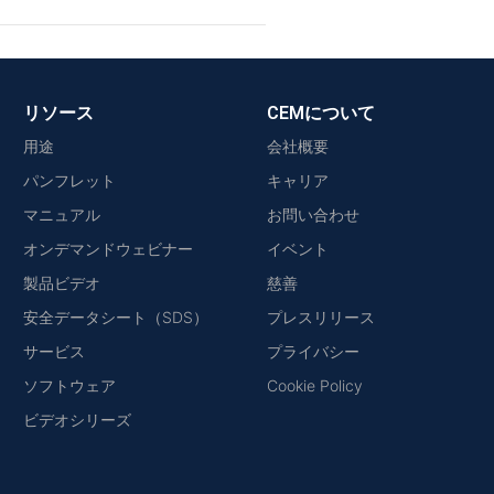
リソース
CEMについて
用途
会社概要
パンフレット
キャリア
マニュアル
お問い合わせ
オンデマンドウェビナー
イベント
製品ビデオ
慈善
安全データシート（SDS）
プレスリリース
サービス
プライバシー
ソフトウェア
Cookie Policy
ビデオシリーズ