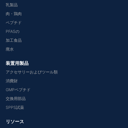
乳製品
肉・鶏肉
ペプチド
PFASの
加工食品
廃水
装置用製品
アクセサリーおよびツール類
消費財
GMPペプチド
交換用部品
SPPS試薬
リソース