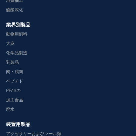
溶媒抽出
硫酸灰化
業界別製品
動物用飼料
大麻
化学品製造
乳製品
肉・鶏肉
ペプチド
PFASの
加工食品
廃水
装置用製品
アクセサリーおよびツール類