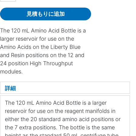
見積もりに追加
The 120 mL Amino Acid Bottle is a
larger reservoir for use on the
Amino Acids on the Liberty Blue
and Resin positions on the 12 and
24 position High Throughput
modules.
詳細
The 120 mL Amino Acid Bottle is a larger
reservoir for use on the reagent manifolds in
either the 20 standard amino acid positions or
the 7 extra positions. The bottle is the same
height as the standard 50 mL centrifuge tube,