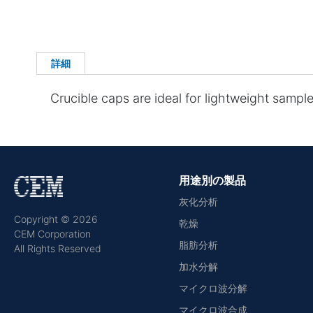
詳細
Crucible caps are ideal for lightweight sample
用途別の製品
灰化分析
Copyright © 2026
乾燥
CEM Corporation
脂肪分析
All Rights Reserved
加水分解
マイクロ波分解
マイクロ波合成