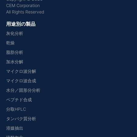
CEM Corporation
All Rights Reserved
用途別の製品
灰化分析
乾燥
脂肪分析
加水分解
マイクロ波分解
マイクロ波合成
水分／固形分分析
ペプチド合成
分取HPLC
タンパク質分析
溶媒抽出