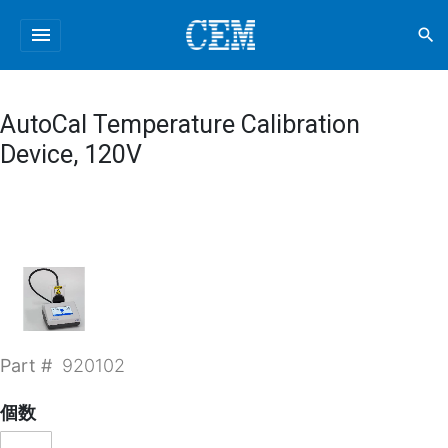
menu
search
AutoCal Temperature Calibration
Device, 120V
Part #
920102
個数