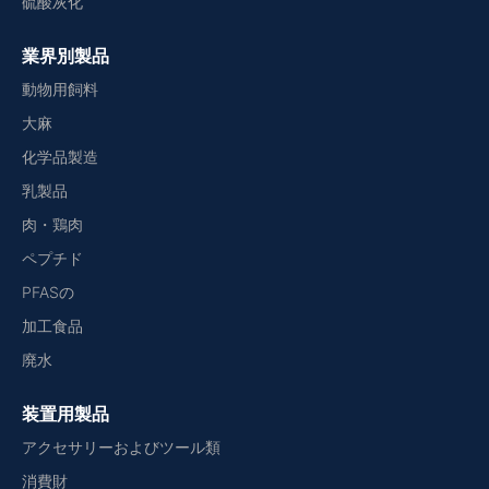
硫酸灰化
業界別製品
動物用飼料
大麻
化学品製造
乳製品
肉・鶏肉
ペプチド
PFASの
加工食品
廃水
装置用製品
アクセサリーおよびツール類
消費財