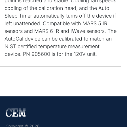
point is reached and stable. Cooling fan speeds
cooling of the calibration head, and the Auto
Sleep Timer automatically turns off the device if
left unattended. Compatible with MARS 5 IR
sensors and MARS 6 IR and iWave sensors. The
AutoCal device can be calibrated to match an
NIST certified temperature measurement
device. PN 905600 is for the 120V unit.
Copyright © 2026