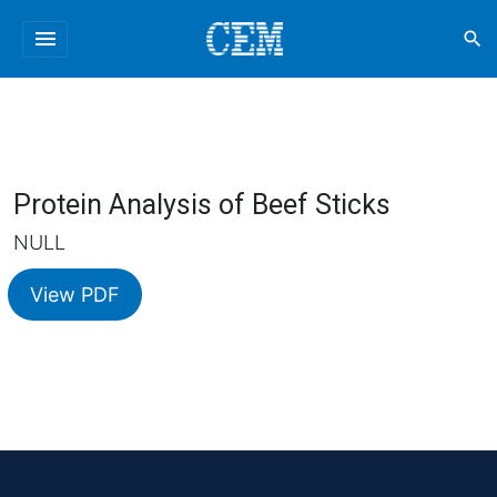
menu
search
Protein Analysis of Beef Sticks
NULL
View PDF