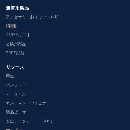
装置用製品
アクセサリーおよびツール類
消費財
GMPペプチド
交換用部品
SPPS試薬
リソース
用途
パンフレット
マニュアル
オンデマンドウェビナー
製品ビデオ
安全データシート（SDS）
サービス