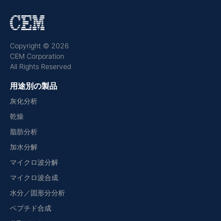
Copyright © 2026
CEM Corporation
All Rights Reserved
用途別の製品
灰化分析
乾燥
脂肪分析
加水分解
マイクロ波分解
マイクロ波合成
水分／固形分分析
ペプチド合成