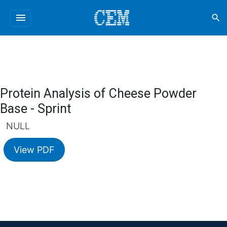
menu
search
Protein Analysis of Cheese Powder
Base - Sprint
NULL
View PDF