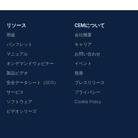
リソース
CEMについて
用途
会社概要
パンフレット
キャリア
マニュアル
お問い合わせ
オンデマンドウェビナー
イベント
製品ビデオ
慈善
安全データシート（SDS）
プレスリリース
サービス
プライバシー
ソフトウェア
Cookie Policy
ビデオシリーズ