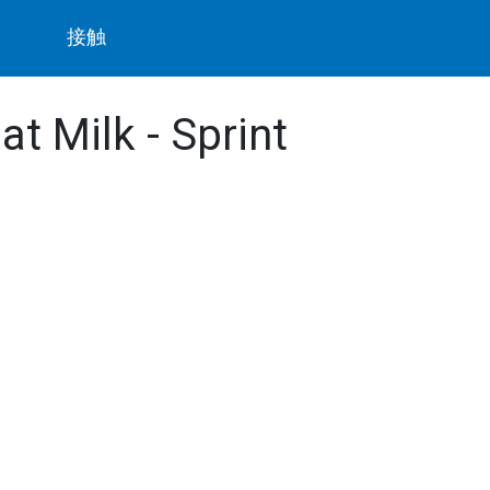
ト
接触
at Milk - Sprint