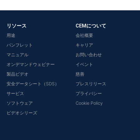
リソース
CEMについて
用途
会社概要
パンフレット
キャリア
マニュアル
お問い合わせ
オンデマンドウェビナー
イベント
製品ビデオ
慈善
安全データシート（SDS）
プレスリリース
サービス
プライバシー
ソフトウェア
Cookie Policy
ビデオシリーズ