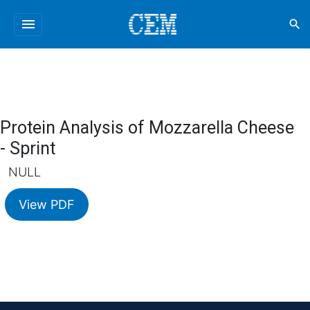
menu
search
Protein Analysis of Mozzarella Cheese
- Sprint
NULL
View PDF