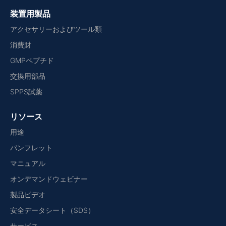
装置用製品
アクセサリーおよびツール類
消費財
GMPペプチド
交換用部品
SPPS試薬
リソース
用途
パンフレット
マニュアル
オンデマンドウェビナー
製品ビデオ
安全データシート（SDS）
サービス