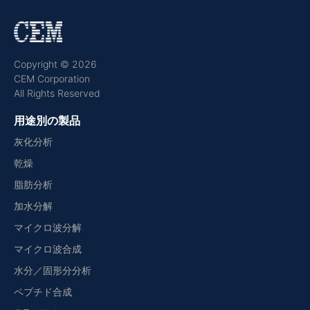
Copyright © 2026
CEM Corporation
All Rights Reserved
用途別の製品
灰化分析
乾燥
脂肪分析
加水分解
マイクロ波分解
マイクロ波合成
水分／固形分分析
ペプチド合成