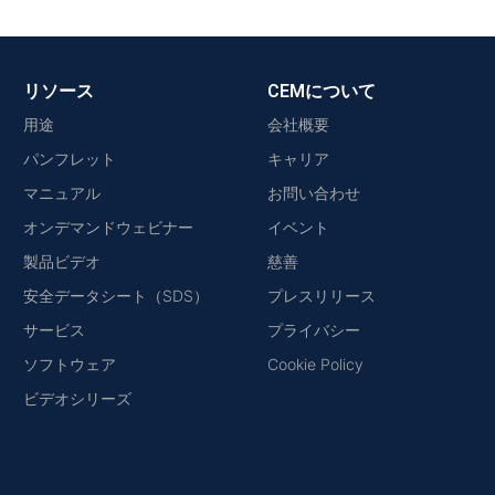
リソース
CEMについて
用途
会社概要
パンフレット
キャリア
マニュアル
お問い合わせ
オンデマンドウェビナー
イベント
製品ビデオ
慈善
安全データシート（SDS）
プレスリリース
サービス
プライバシー
ソフトウェア
Cookie Policy
ビデオシリーズ