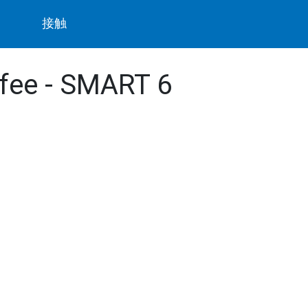
ト
接触
ffee - SMART 6