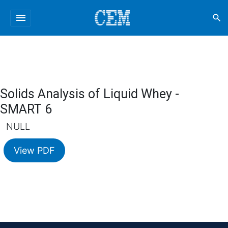
menu
search
Solids Analysis of Liquid Whey -
SMART 6
NULL
View PDF