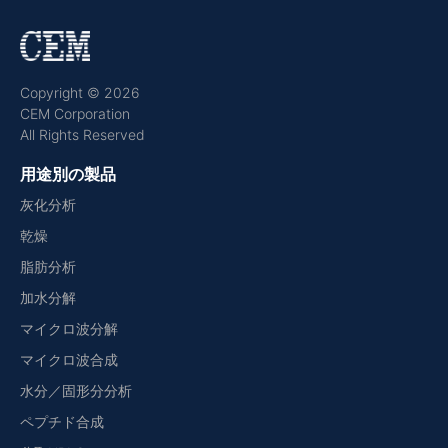
Copyright © 2026
CEM Corporation
All Rights Reserved
用途別の製品
灰化分析
乾燥
脂肪分析
加水分解
マイクロ波分解
マイクロ波合成
水分／固形分分析
ペプチド合成