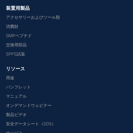
装置用製品
アクセサリーおよびツール類
消費財
GMPペプチド
交換用部品
SPPS試薬
リソース
用途
パンフレット
マニュアル
オンデマンドウェビナー
製品ビデオ
安全データシート（SDS）
サービス