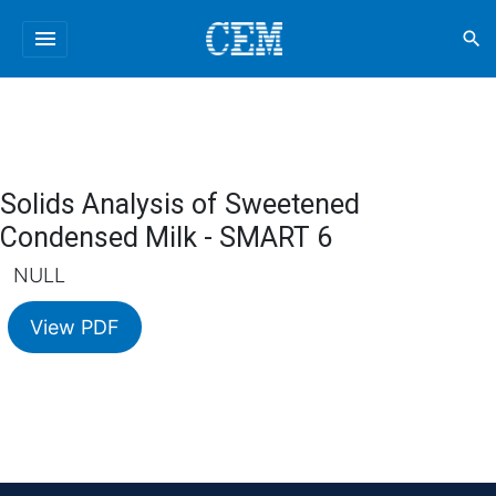
menu
search
Solids Analysis of Sweetened
Condensed Milk - SMART 6
NULL
View PDF