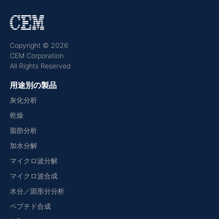
Copyright © 2026
CEM Corporation
All Rights Reserved
用途別の製品
灰化分析
乾燥
脂肪分析
加水分解
マイクロ波分解
マイクロ波合成
水分／固形分分析
ペプチド合成