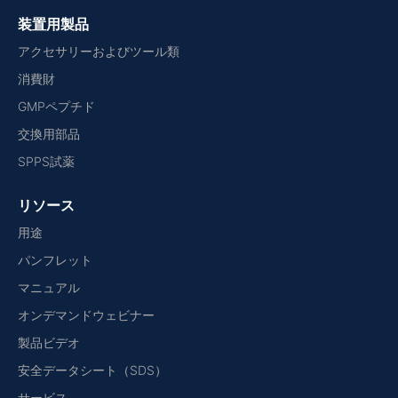
装置用製品
アクセサリーおよびツール類
消費財
GMPペプチド
交換用部品
SPPS試薬
リソース
用途
パンフレット
マニュアル
オンデマンドウェビナー
製品ビデオ
安全データシート（SDS）
サービス