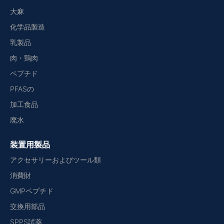
大麻
化学品製造
乳製品
肉・鶏肉
ペプチド
PFASの
加工食品
廃水
装置用製品
アクセサリーおよびツール類
消費財
GMPペプチド
交換用部品
SPPS試薬