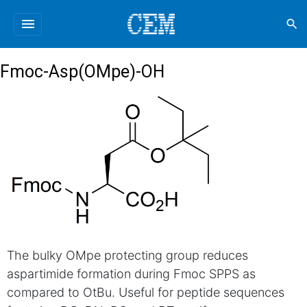
menu
search
Fmoc-Asp(OMpe)-OH
The bulky OMpe protecting group reduces
aspartimide formation during Fmoc SPPS as
compared to OtBu. Useful for peptide sequences