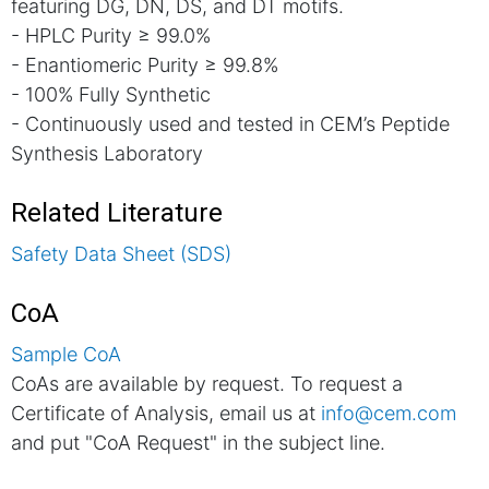
featuring DG, DN, DS, and DT motifs.
- HPLC Purity ≥ 99.0%
- Enantiomeric Purity ≥ 99.8%
- 100% Fully Synthetic
- Continuously used and tested in CEM’s Peptide
Synthesis Laboratory
Related Literature
Safety Data Sheet (SDS)
CoA
Sample CoA
CoAs are available by request. To request a
Certificate of Analysis, email us at
info@cem.com
and put "CoA Request" in the subject line.