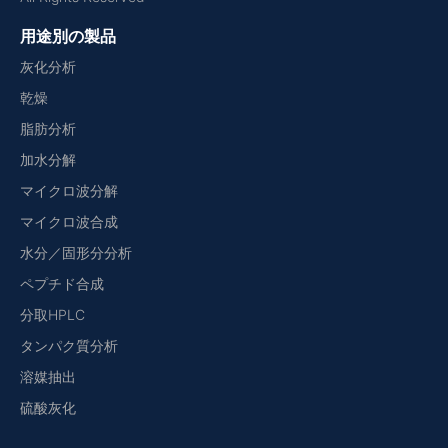
用途別の製品
灰化分析
乾燥
脂肪分析
加水分解
マイクロ波分解
マイクロ波合成
水分／固形分分析
ペプチド合成
分取HPLC
タンパク質分析
溶媒抽出
硫酸灰化