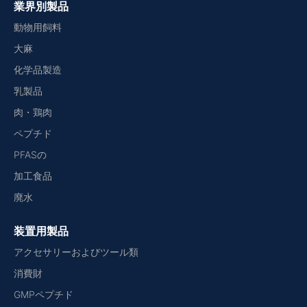
業界別製品
動物用飼料
大麻
化学品製造
乳製品
肉・鶏肉
ペプチド
PFASの
加工食品
廃水
装置用製品
アクセサリーおよびツール類
消費財
GMPペプチド