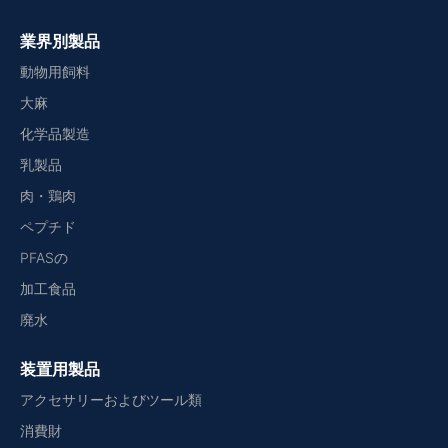
業界別製品
動物用飼料
大麻
化学品製造
乳製品
肉・鶏肉
ペプチド
PFASの
加工食品
廃水
装置用製品
アクセサリーおよびツール類
消費財