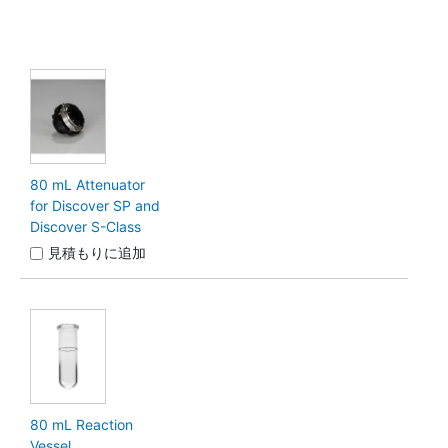
80 mL Attenuator
for Discover SP and
Discover S-Class
見積もりに追加
80 mL Reaction
Vessel