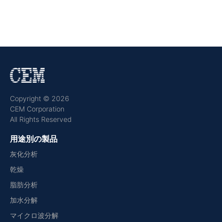
Copyright © 2026
CEM Corporation
All Rights Reserved
用途別の製品
灰化分析
乾燥
脂肪分析
加水分解
マイクロ波分解