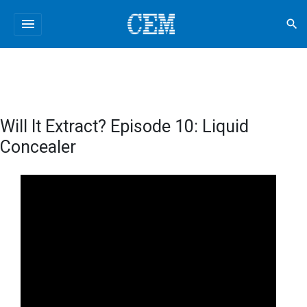
menu
search
Will It Extract? Episode 10: Liquid
Concealer