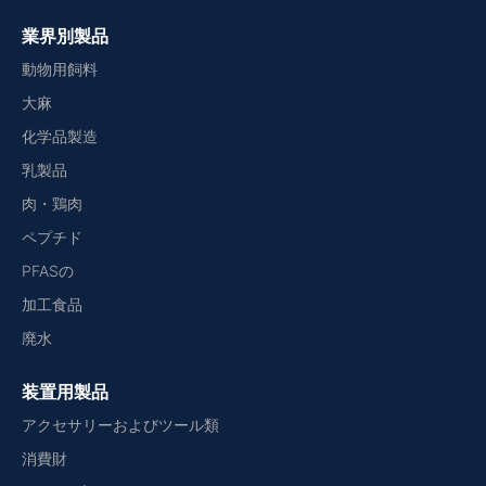
業界別製品
動物用飼料
大麻
化学品製造
乳製品
肉・鶏肉
ペプチド
PFASの
加工食品
廃水
装置用製品
アクセサリーおよびツール類
消費財