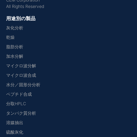
All Rights Reserved
用途別の製品
灰化分析
乾燥
脂肪分析
加水分解
マイクロ波分解
マイクロ波合成
水分／固形分分析
ペプチド合成
分取HPLC
タンパク質分析
溶媒抽出
硫酸灰化