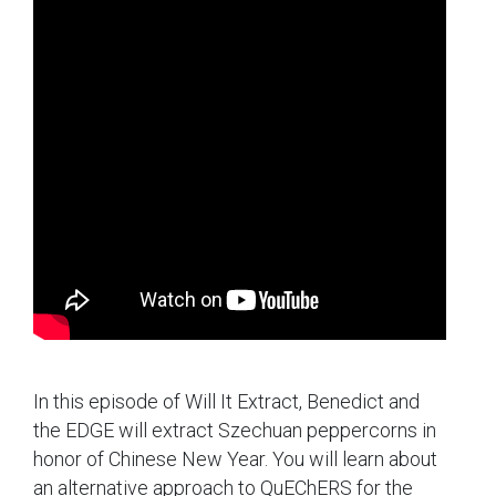
In this episode of Will It Extract, Benedict and
the EDGE will extract Szechuan peppercorns in
honor of Chinese New Year. You will learn about
an alternative approach to QuEChERS for the