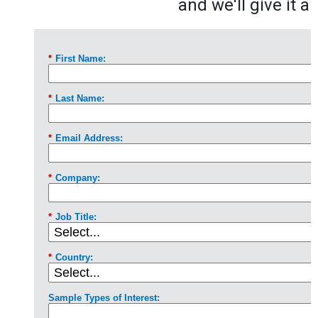
and we'll give it a 