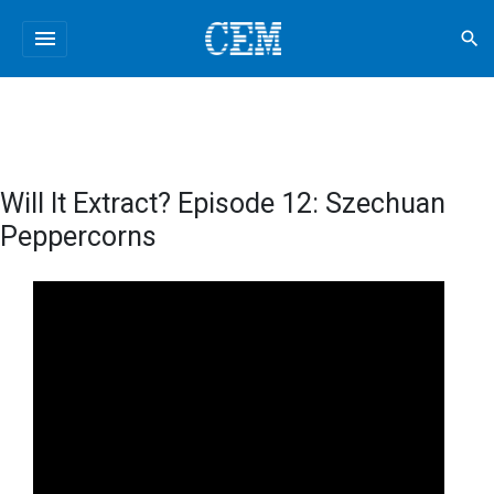
menu
search
Will It Extract? Episode 12: Szechuan
Peppercorns