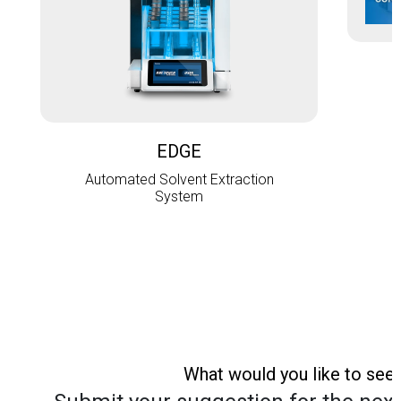
L
EDGE
Automated Solvent Extraction
System
What would you like to see