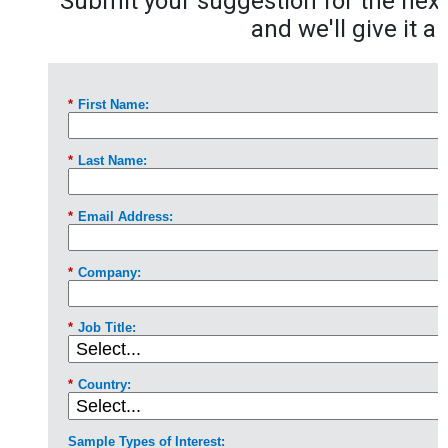
Submit your suggestion for the next 
and we'll give it a 