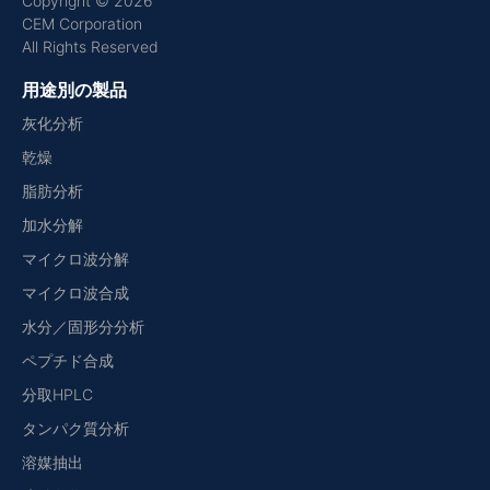
Copyright © 2026
CEM Corporation
All Rights Reserved
用途別の製品
灰化分析
乾燥
脂肪分析
加水分解
マイクロ波分解
マイクロ波合成
水分／固形分分析
ペプチド合成
分取HPLC
タンパク質分析
溶媒抽出