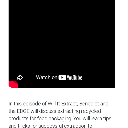
In this episode of Will It Extract, Benedict and
the EDGE will discuss extracting recycled
products for food packaging. You will learn tips
and tricks for successful extraction to