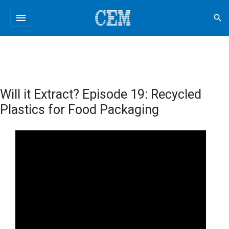
menu
search
Will it Extract? Episode 19: Recycled
Plastics for Food Packaging