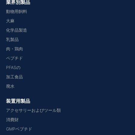
業界別製品
動物用飼料
大麻
化学品製造
乳製品
肉・鶏肉
ペプチド
PFASの
加工食品
廃水
装置用製品
アクセサリーおよびツール類
消費財
GMPペプチド