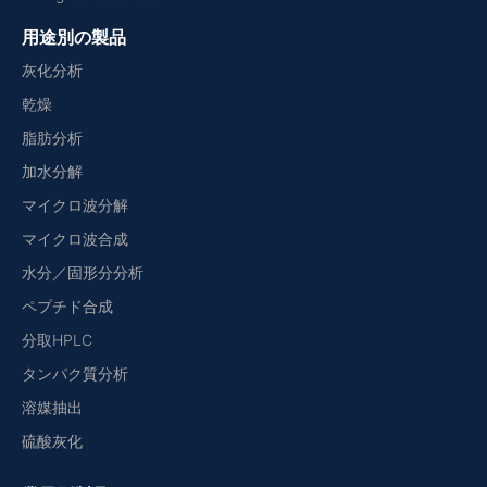
用途別の製品
灰化分析
乾燥
脂肪分析
加水分解
マイクロ波分解
マイクロ波合成
水分／固形分分析
ペプチド合成
分取HPLC
タンパク質分析
溶媒抽出
硫酸灰化