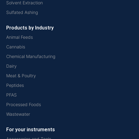
Solvent Extraction
Sulfated Ashing
Products by Industry
Animal Feeds
Cannabis
Chemical Manufacturing
Dairy
Meat & Poultry
Peptides
PFAS
Processed Foods
Wastewater
For your instruments
Accessories and Tools