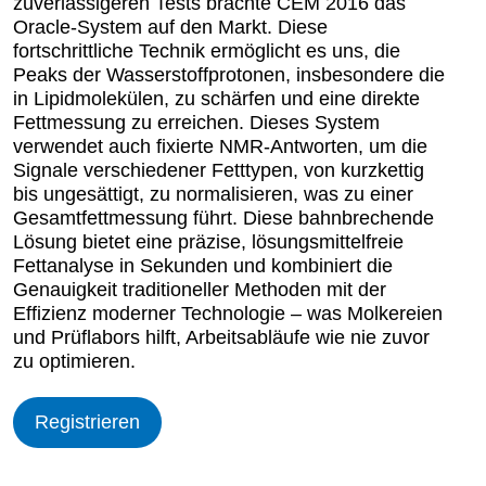
zuverlässigeren Tests brachte CEM 2016 das
Oracle-System auf den Markt. Diese
fortschrittliche Technik ermöglicht es uns, die
Peaks der Wasserstoffprotonen, insbesondere die
in Lipidmolekülen, zu schärfen und eine direkte
Fettmessung zu erreichen. Dieses System
verwendet auch fixierte NMR-Antworten, um die
Signale verschiedener Fetttypen, von kurzkettig
bis ungesättigt, zu normalisieren, was zu einer
Gesamtfettmessung führt. Diese bahnbrechende
Lösung bietet eine präzise, lösungsmittelfreie
Fettanalyse in Sekunden und kombiniert die
Genauigkeit traditioneller Methoden mit der
Effizienz moderner Technologie – was Molkereien
und Prüflabors hilft, Arbeitsabläufe wie nie zuvor
zu optimieren.
Registrieren