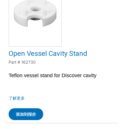
Open Vessel Cavity Stand
Part #
162730
Teflon vessel stand for Discover cavity
了解更多
添加到报价