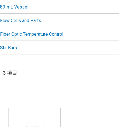
80-mL Vessel
Flow Cells and Parts
Fiber Optic Temperature Control
Stir Bars
3
项目