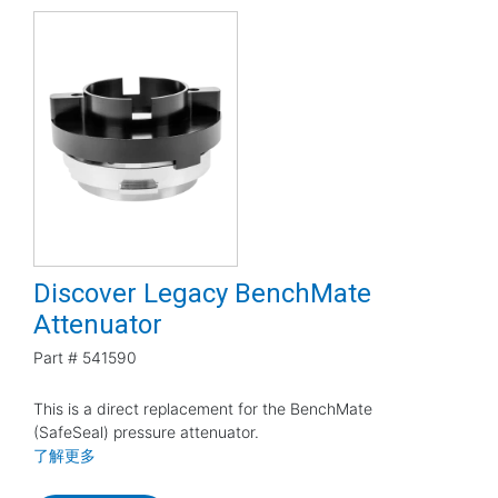
Discover Legacy BenchMate
Attenuator
Part #
541590
This is a direct replacement for the BenchMate
(SafeSeal) pressure attenuator.
了解更多