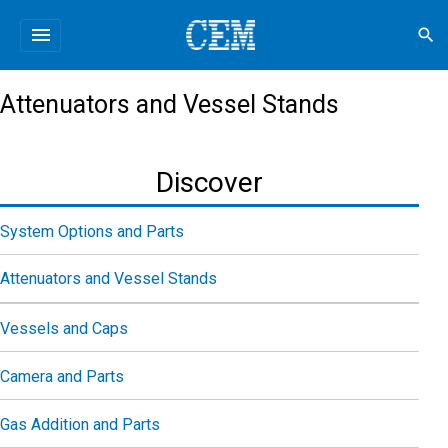
menu
search
Attenuators and Vessel Stands
Discover
System Options and Parts
Attenuators and Vessel Stands
Vessels and Caps
Camera and Parts
Gas Addition and Parts