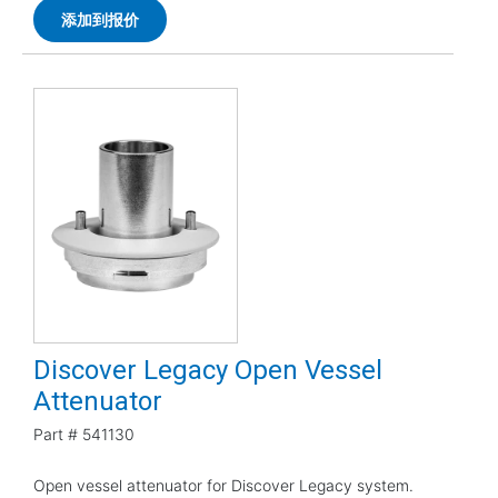
添加到报价
Discover Legacy Open Vessel
Attenuator
Part #
541130
Open vessel attenuator for Discover Legacy system.