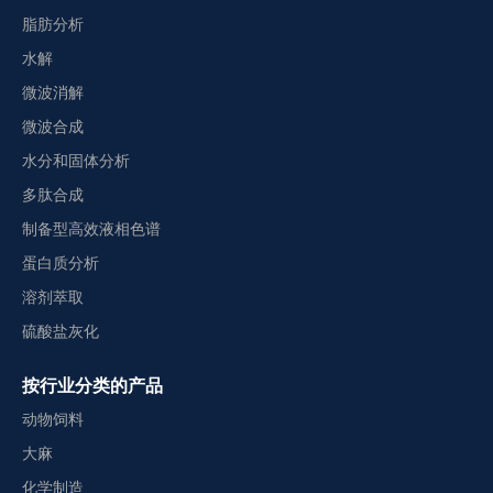
脂肪分析
水解
微波消解
微波合成
水分和固体分析
多肽合成
制备型高效液相色谱
蛋白质分析
溶剂萃取
硫酸盐灰化
按行业分类的产品
动物饲料
大麻
化学制造