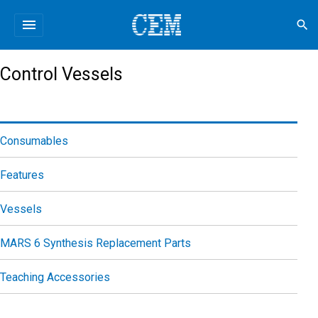
menu
search
Control Vessels
Consumables
Features
Vessels
MARS 6 Synthesis Replacement Parts
Teaching Accessories