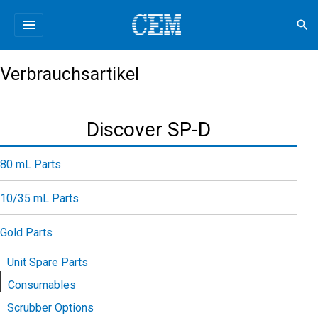
menu
search
Verbrauchsartikel
Discover SP-D
80 mL Parts
10/35 mL Parts
Gold Parts
Unit Spare Parts
Consumables
Scrubber Options