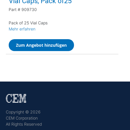
Vial Caps, Pack of25
Part #
909730
Pack of 25 Vial Caps
Mehr erfahren
Zum Angebot hinzufügen
Copyright © 2026
CEM Corporation
All Rights Reserved