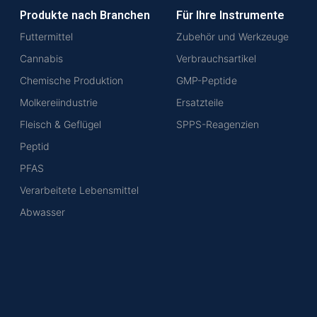
Produkte nach Branchen
Für Ihre Instrumente
Futtermittel
Zubehör und Werkzeuge
Cannabis
Verbrauchsartikel
Chemische Produktion
GMP-Peptide
Molkereiindustrie
Ersatzteile
Fleisch & Geflügel
SPPS-Reagenzien
Peptid
PFAS
Verarbeitete Lebensmittel
Abwasser