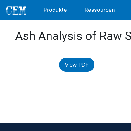
Produkte
Ressourcen
Ash Analysis of Raw 
View PDF