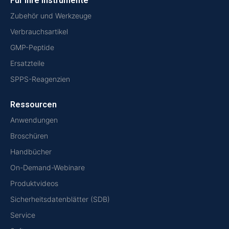
Für Ihre Instrumente
Zubehör und Werkzeuge
Verbrauchsartikel
GMP-Peptide
Ersatzteile
SPPS-Reagenzien
Ressourcen
Anwendungen
Broschüren
Handbücher
On-Demand-Webinare
Produktvideos
Sicherheitsdatenblätter (SDB)
Service