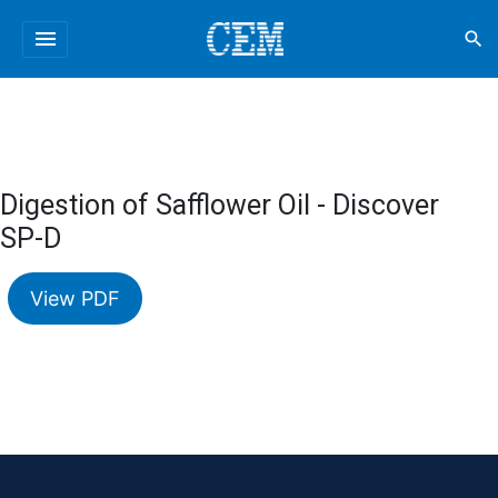
menu
search
Digestion of Safflower Oil - Discover
SP-D
View PDF