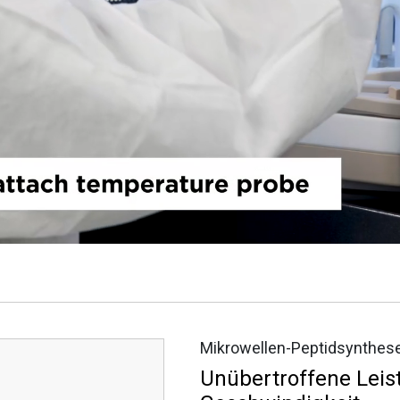
Mikrowellen-Peptidsynthes
Unübertroffene Leist