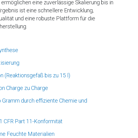
ermöglichen eine zuverlässige Skalierung bis in
ebnis ist eine schnellere Entwicklung,
lität und eine robuste Plattform für die
erstellung.
ynthese
isierung
n (Reaktionsgefäß bis zu 15 l)
von Charge zu Charge
o Gramm durch effiziente Chemie und
 CFR Part 11-Konformität
me Feuchte Materialien