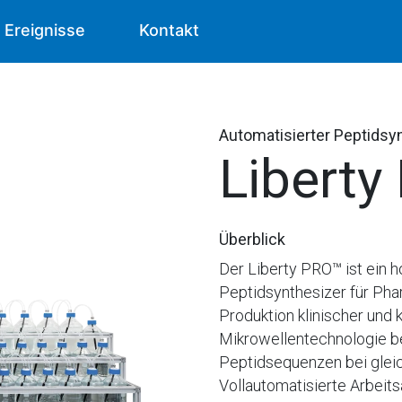
Ereignisse
Kontakt
Automatisierter Peptidsy
Liberty
Überblick
Der Liberty PRO™ ist ein 
Peptidsynthesizer für Pha
Produktion klinischer und 
Mikrowellentechnologie be
Peptidsequenzen bei gleic
Vollautomatisierte Arbeit