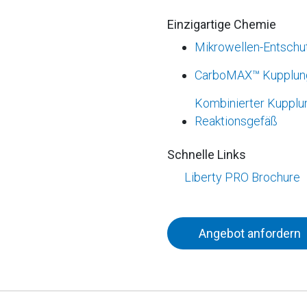
Einzigartige Chemie
Mikrowellen-Entschu
CarboMAX™ Kupplun
Kombinierter Kupplun
Reaktionsgefäß
Schnelle Links
Liberty PRO Brochure
Angebot anfordern