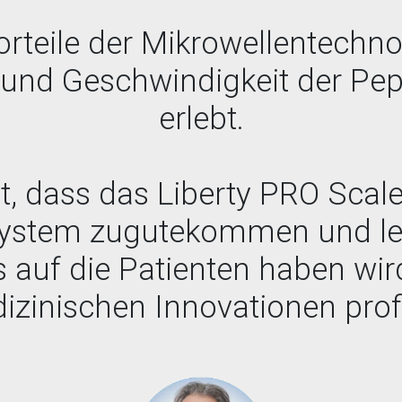
orteile der Mikrowellentechnol
z und Geschwindigkeit der Pe
erlebt.
gt, dass das Liberty PRO Sca
stem zugutekommen und let
auf die Patienten haben wird
zinischen Innovationen profi