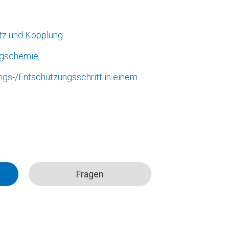
tz und Kopplung
gschemie
gs-/Entschützungsschritt in einem
Fragen