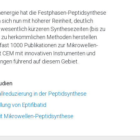
energie hat die Festphasen-Peptidsynthese
 sich nun mit höherer Reinheit, deutlich
d wesentlich kürzeren Synthesezeiten (bis zu
h zu herkömmlichen Methoden herstellen.
 fast 1000 Publikationen zur Mikrowellen-
st CEM mit innovativen Instrumenten und
ngen führend auf diesem Gebiet.
udien
llreduzierung in der Peptidsynthese
ung von Eptifibatid
mit Mikrowellen-Peptidsynthese