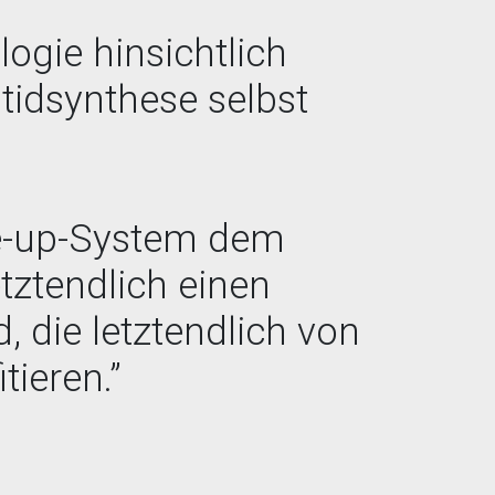
ogie hinsichtlich
ptidsynthese selbst
le-up-System dem
ztendlich einen
, die letztendlich von
tieren.”