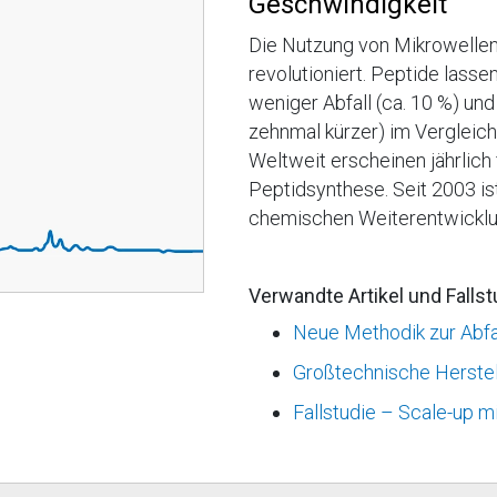
Geschwindigkeit
Die Nutzung von Mikrowellen
revolutioniert. Peptide lassen
weniger Abfall (ca. 10 %) un
zehnmal kürzer) im Vergleic
Weltweit erscheinen jährlich
Peptidsynthese. Seit 2003 i
chemischen Weiterentwicklu
Verwandte Artikel und Fallst
Neue Methodik zur Abfa
Großtechnische Herstell
Fallstudie – Scale-up 