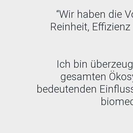
“Wir haben die V
Reinheit, Effizien
Ich bin überzeu
gesamten Ökosy
bedeutenden Einfluss 
biomedi