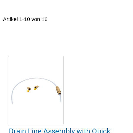
Artikel
1
-
10
von
16
Drain Line Assembly with Quick