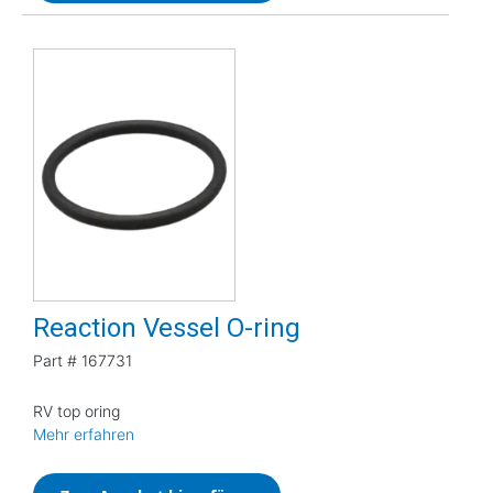
Reaction Vessel O-ring
Part #
167731
RV top oring
Mehr erfahren