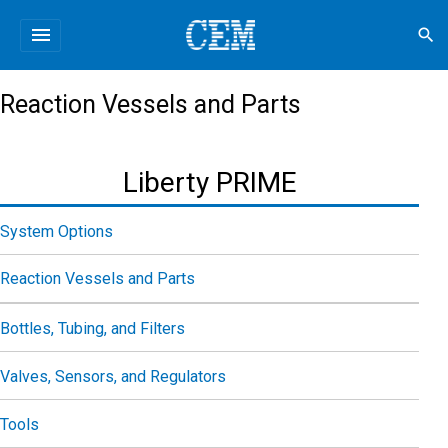
menu
search
Reaction Vessels and Parts
Liberty PRIME
System Options
Reaction Vessels and Parts
Bottles, Tubing, and Filters
Valves, Sensors, and Regulators
Tools