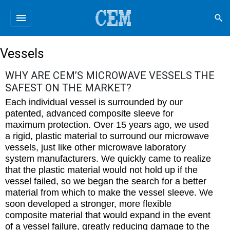
menu
search
Vessels
WHY ARE CEM’S MICROWAVE VESSELS THE
SAFEST ON THE MARKET?
Each individual vessel is surrounded by our
patented, advanced composite sleeve for
maximum protection. Over 15 years ago, we used
a rigid, plastic material to surround our microwave
vessels, just like other microwave laboratory
system manufacturers. We quickly came to realize
that the plastic material would not hold up if the
vessel failed, so we began the search for a better
material from which to make the vessel sleeve. We
soon developed a stronger, more flexible
composite material that would expand in the event
of a vessel failure, greatly reducing damage to the