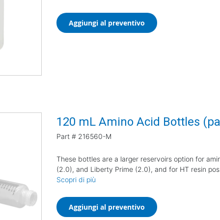
Aggiungi al preventivo
120 mL Amino Acid Bottles (pa
Part #
216560-M
These bottles are a larger reservoirs option for amin
(2.0), and Liberty Prime (2.0), and for HT resin posi
Scopri di più
Aggiungi al preventivo