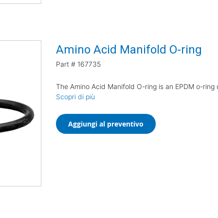
Amino Acid Manifold O-ring
Part #
167735
The Amino Acid Manifold O-ring is an EPDM o-ring u
Scopri di più
Aggiungi al preventivo