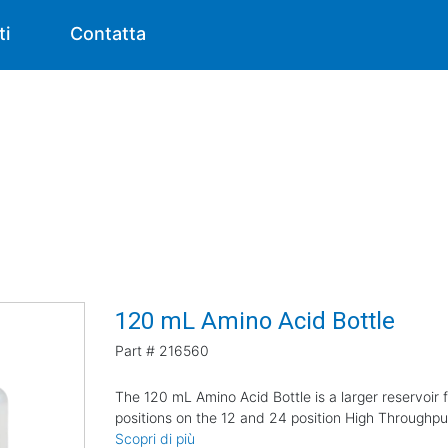
ti
Contatta
120 mL Amino Acid Bottle
Part #
216560
The 120 mL Amino Acid Bottle is a larger reservoir 
positions on the 12 and 24 position High Throughp
Scopri di più