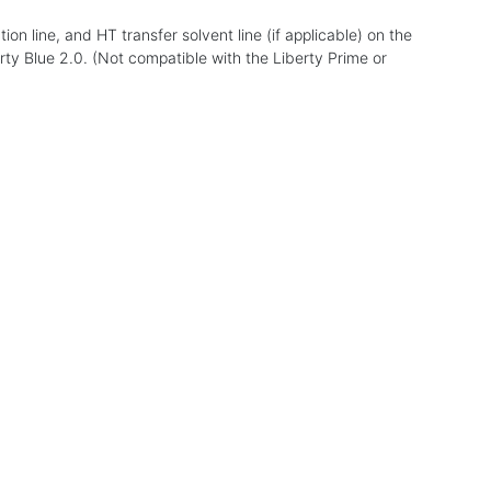
tion line, and HT transfer solvent line (if applicable) on the
berty Blue 2.0. (Not compatible with the Liberty Prime or