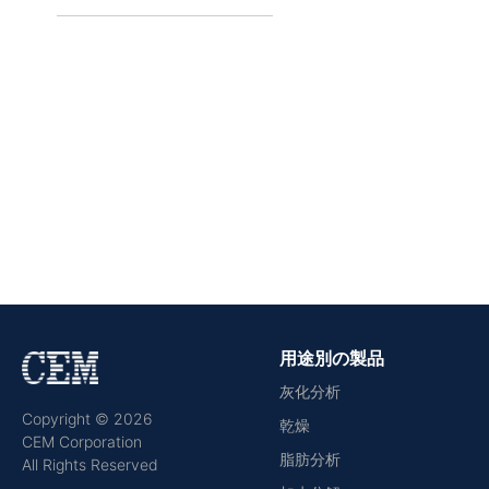
用途別の製品
灰化分析
Copyright © 2026
乾燥
CEM Corporation
脂肪分析
All Rights Reserved