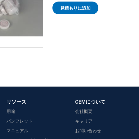
見積もりに追加
リソース
CEMについて
用途
会社概要
パンフレット
キャリア
マニュアル
お問い合わせ