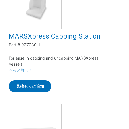
MARSXpress Capping Station
Part #
927080-1
For ease in capping and uncapping MARSXpress
Vessels.
もっと詳しく
見積もりに追加