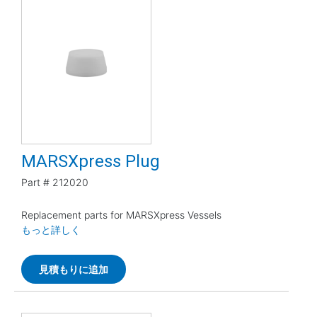
MARSXpress Plug
Part #
212020
Replacement parts for MARSXpress Vessels
もっと詳しく
見積もりに追加