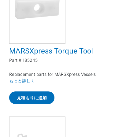
MARSXpress Torque Tool
Part #
185245
Replacement parts for MARSXpress Vessels
もっと詳しく
見積もりに追加