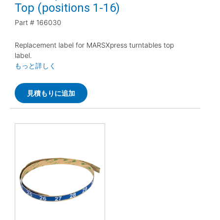
Top (positions 1-16)
Part #
166030
Replacement label for MARSXpress turntables top
label.
もっと詳しく
見積もりに追加