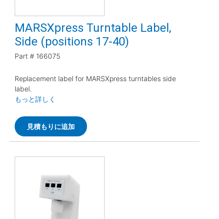
MARSXpress Turntable Label,
Side (positions 17-40)
Part #
166075
Replacement label for MARSXpress turntables side
label.
もっと詳しく
見積もりに追加