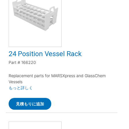
24 Position Vessel Rack
Part #
166220
Replacement parts for MARSXpress and GlassChem
Vessels
もっと詳しく
見積もりに追加