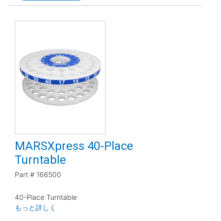
MARSXpress 40-Place
Turntable
Part #
166500
40-Place Turntable
もっと詳しく