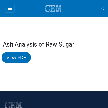
menu
search
Ash Analysis of Raw Sugar
View PDF