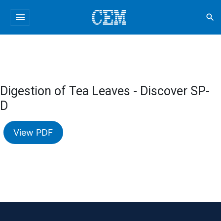
menu
search
Digestion of Tea Leaves - Discover SP-
D
View PDF