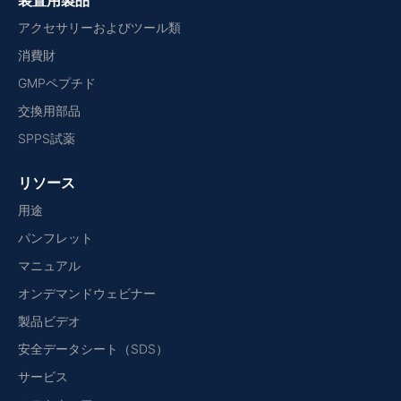
装置用製品
アクセサリーおよびツール類
消費財
GMPペプチド
交換用部品
SPPS試薬
リソース
用途
パンフレット
マニュアル
オンデマンドウェビナー
製品ビデオ
安全データシート（SDS）
サービス