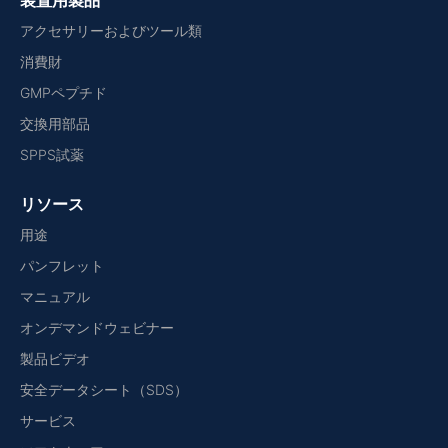
装置用製品
アクセサリーおよびツール類
消費財
GMPペプチド
交換用部品
SPPS試薬
リソース
用途
パンフレット
マニュアル
オンデマンドウェビナー
製品ビデオ
安全データシート（SDS）
サービス