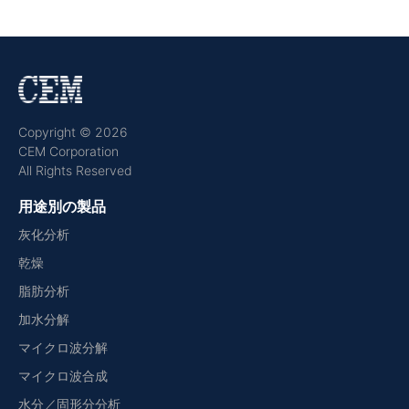
Copyright © 2026
CEM Corporation
All Rights Reserved
用途別の製品
灰化分析
乾燥
脂肪分析
加水分解
マイクロ波分解
マイクロ波合成
水分／固形分分析