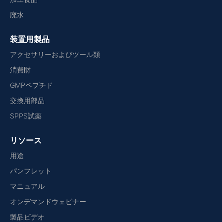
廃水
装置用製品
アクセサリーおよびツール類
消費財
GMPペプチド
交換用部品
SPPS試薬
リソース
用途
パンフレット
マニュアル
オンデマンドウェビナー
製品ビデオ