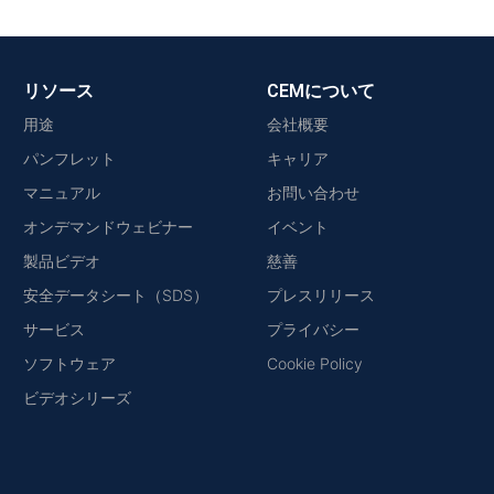
リソース
CEMについて
用途
会社概要
パンフレット
キャリア
マニュアル
お問い合わせ
オンデマンドウェビナー
イベント
製品ビデオ
慈善
安全データシート（SDS）
プレスリリース
サービス
プライバシー
ソフトウェア
Cookie Policy
ビデオシリーズ