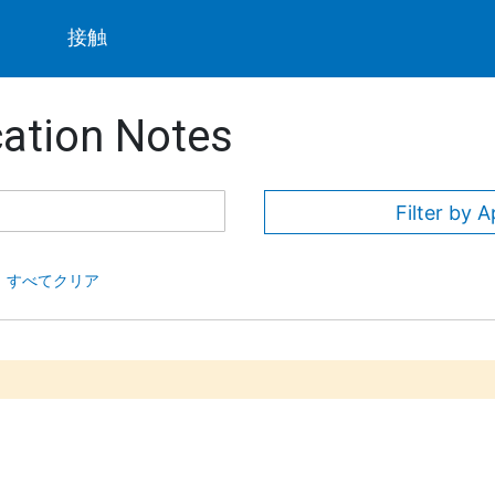
ト
接触
ation Notes
Filter by A
すべてクリア