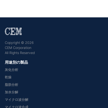
Copyright © 2026
CEM Corporation
All Rights Reserved
用途別の製品
灰化分析
乾燥
脂肪分析
加水分解
マイクロ波分解
マイクロ波合成