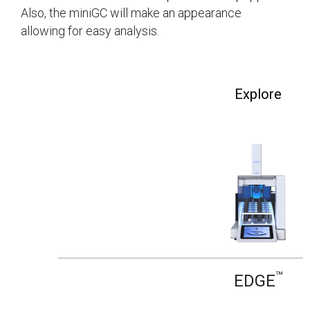
Also, the miniGC will make an appearance
allowing for easy analysis.
Explore
™
EDGE