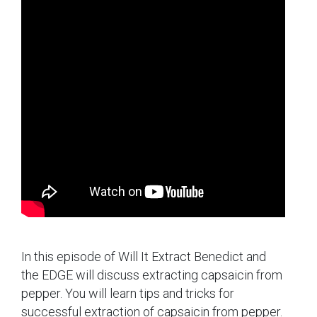
In this episode of Will It Extract Benedict and
the EDGE will discuss extracting capsaicin from
pepper. You will learn tips and tricks for
successful extraction of capsaicin from pepper.